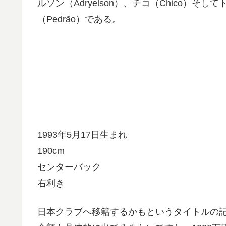
ルソン（Adryelson）、チコ（Chico）
（Pedrão）である。
1993年5月17日生まれ
190cm
センターバック
右利き
日本クラブへ移籍するかもというタイトルの記