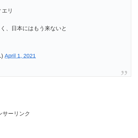
ィエリ
なく、日本にはもう来ないと
L)
April 1, 2021
ンサーリンク