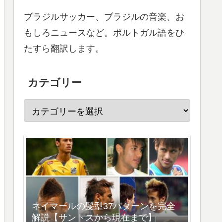
ブラジルサッカー、ブラジルの音楽、お
もしろニュースなど。ポルトガル語をひ
たすら翻訳します。
カテゴリー
ネイマールの髪型37パターンを完全
解説【サントスから現在まで】