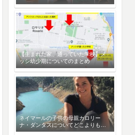
【生まれた家、通っていた学校】メ
ッシ幼少期についてのまとめ
ネイマールの子供の母親カロリー
ナ・ダンタスについてどこよりも詳
しく解説