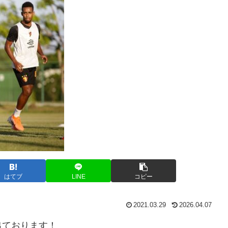
はてブ
LINE
コピー
2021.03.29
2026.04.07
出ております！