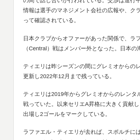
の間で話し合いが行われている。交渉は進行
情報は選手のマネジメント会社の広報や、クラブの
って確認されている。
日本クラブからオファーがあった関係で、ラ
（Central）戦はメンバー外となった。日
ティエリは昨シーズンの間にグレミオからの
更新し2022年12月まで残っている。
ティエリは2019年からグレミオからのレン
戦っていた。以来セリエA昇格に大きく貢献し
出場し2ゴールをマークしている。
ラファエル・ティエリが去れば、スポルチにはD