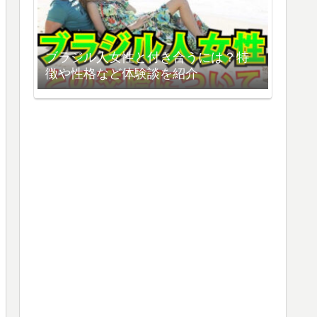
ブラジル人女性と付き合うには？特
徴や性格など体験談を紹介