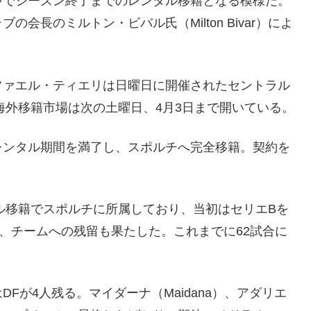
中でシーズン終了までのレンタル移籍となる模様だ。
会長のミルトン・ビバル氏（Milton Bivar）によ
ファエル・ティエリは日曜日に開催されたセントラル
本の海外移籍市場は次の土曜日、4月3日まで開いている。
レンタル期間を満了し、スポルチへ完全移籍。契約を
タル移籍でスポルチに所属しており、当初はセリエBを
、チームへの残留も果たした。これまでに62試合に
Fが4人残る。マイダーナ（Maidana）、アダリエ