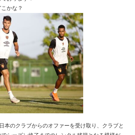
どこかな？
re）が日本のクラブからのオファーを受け取り、クラブと