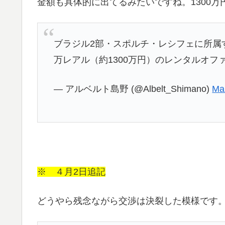
金額も具体的に出てるみたいですね。1300万
ブラジル2部・スポルチ・レシフェに所属す
万レアル（約1300万円）のレンタルオフ
— アルベルト島野 (@Albelt_Shimano)
Ma
※ ４月2日追記
どうやら残念ながら交渉は決裂した模様です