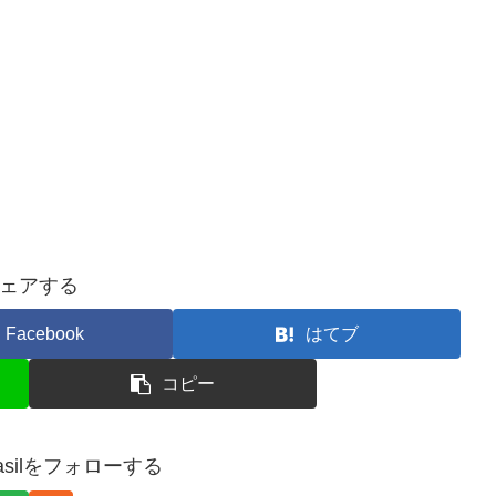
ェアする
Facebook
はてブ
コピー
brasilをフォローする