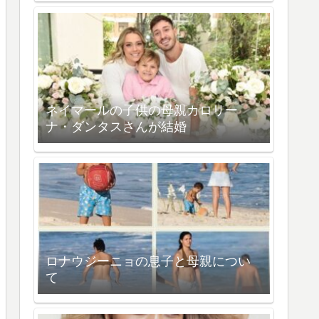
ネイマールの子供の母親カロリー
ナ・ダンタスさんが結婚
ロナウジーニョの息子と母親につい
て