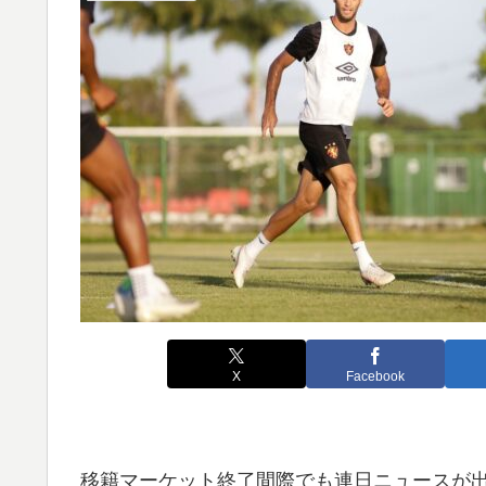
X
Facebook
移籍マーケット終了間際でも連日ニュースが