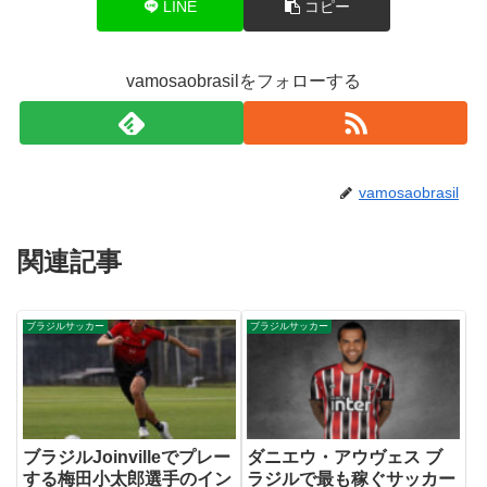
LINE
コピー
vamosaobrasilをフォローする
vamosaobrasil
関連記事
ブラジルサッカー
ブラジルサッカー
ブラジルJoinvilleでプレー
ダニエウ・アウヴェス ブ
する梅田小太郎選手のイン
ラジルで最も稼ぐサッカー