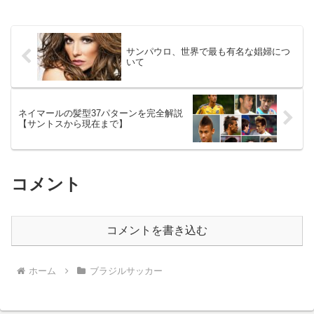
サンパウロ、世界で最も有名な娼婦につ
いて
ネイマールの髪型37パターンを完全解説
【サントスから現在まで】
コメント
コメントを書き込む
ホーム
ブラジルサッカー