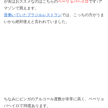
が実はおススメなのはこちらの
ベーリョバヘイロ
です↓ア
マゾンで買えます。
昔働いていたブラジルレストラン
では、こっちの方がうま
いから絶対使えと言われていました。
ちなみにピンガのアルコール度数が非常に高く、ベーリョ
バヘイロで39度あります。