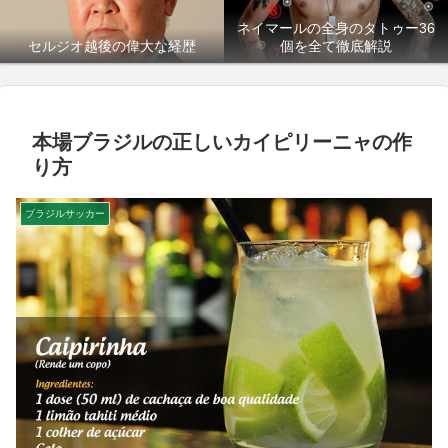
ネイマールの全身のタトゥー36
セルジオ越後の偉大な経歴
個を全て徹底解説
本場ブラジルの正しいカイピリーニャの作
り方
ブラジルサッカー