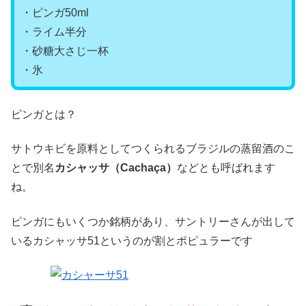
・ピンガ50ml
・ライム半分
・砂糖大さじ一杯
・氷
ピンガとは？
サトウキビを原料としてつくられるブラジルの蒸留酒のこ
とで別名
カシャッサ（Cachaça）
などとも呼ばれます
ね。
ピンガにもいくつか銘柄があり、サントリーさんが出して
いるカシャッサ51というのが割とポピュラーです