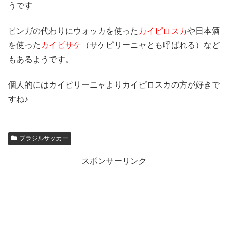
うです
ピンガの代わりにウォッカを使った
カイピロスカ
や日本酒
を使った
カイピサケ
（サケピリーニャとも呼ばれる）など
もあるようです。
個人的にはカイピリーニャよりカイピロスカの方が好きで
すね♪
ブラジルサッカー
スポンサーリンク