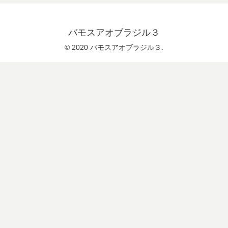
バモスアオブラジル３
© 2020 バモスアオブラジル３.