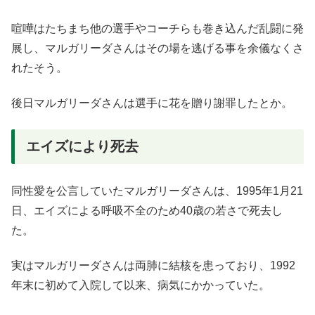
喧嘩はたちまち他の選手やコーチらも巻き込んだ乱闘に発
展し、マルガリーダさんはその場を逃げる事を余儀なくさ
れたそう。
後日マルガリーダさんは選手に花を贈り謝罪したとか。
エイズにより死去
同性愛を公言していたマルガリーダさんは、1995年1月21
日、エイズによる呼吸不全のため40歳の若さで死去し
た。
実はマルガリーダさんは両肺に結核を患っており、1992
年末に初めて入院して以来、病気にかかっていた。