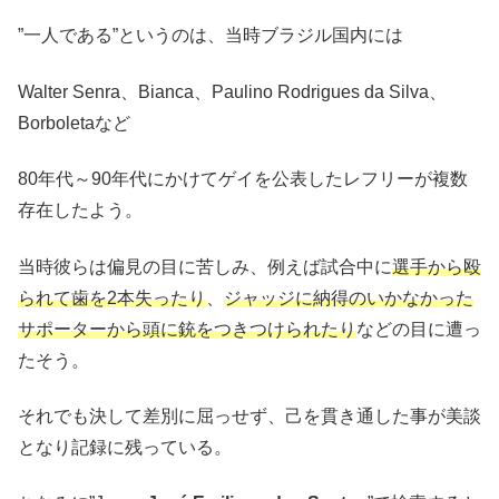
”一人である”というのは、当時ブラジル国内には
Walter Senra、Bianca、Paulino Rodrigues da Silva、
Borboletaなど
80年代～90年代にかけてゲイを公表したレフリーが複数
存在したよう。
当時彼らは偏見の目に苦しみ、例えば試合中に
選手から殴
られて歯を2本失ったり
、
ジャッジに納得のいかなかった
サポーターから頭に銃をつきつけられたり
などの目に遭っ
たそう。
それでも決して差別に屈っせず、己を貫き通した事が美談
となり記録に残っている。