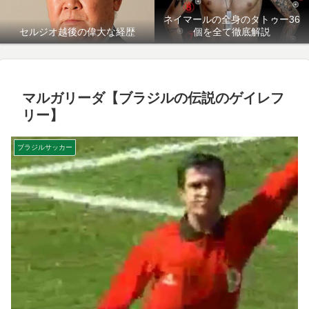
ネイマールの全身のタトゥー36
セルジオ越後の偉大な経歴
個を全て徹底解説
マルガリーダ【ブラジルの伝説のゲイレフ
リー】
ブラジルサッカー