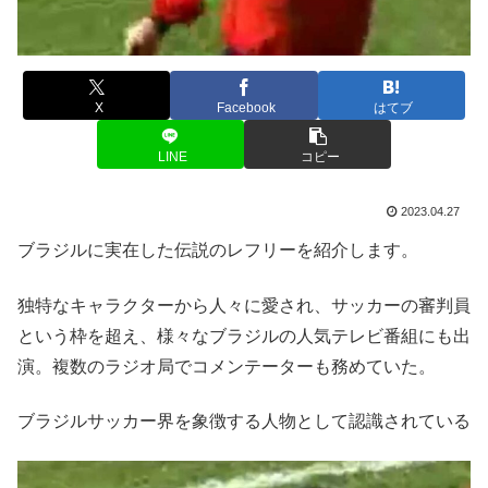
X
Facebook
はてブ
LINE
コピー
2023.04.27
ブラジルに実在した伝説のレフリーを紹介します。
独特なキャラクターから人々に愛され、サッカーの審判員
という枠を超え、様々なブラジルの人気テレビ番組にも出
演。複数のラジオ局でコメンテーターも務めていた。
ブラジルサッカー界を象徴する人物として認識されている