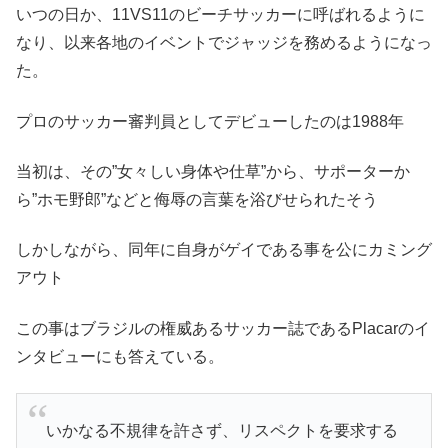
いつの日か、11VS11のビーチサッカーに呼ばれるように
なり、以来各地のイベントでジャッジを務めるようになっ
た。
プロのサッカー審判員としてデビューしたのは1988年
当初は、その”女々しい身体や仕草”から、サポーターか
ら”ホモ野郎”などと侮辱の言葉を浴びせられたそう
しかしながら、同年に自身がゲイである事を公にカミング
アウト
この事はブラジルの権威あるサッカー誌であるPlacarのイ
ンタビューにも答えている。
いかなる不規律を許さず、リスペクトを要求する