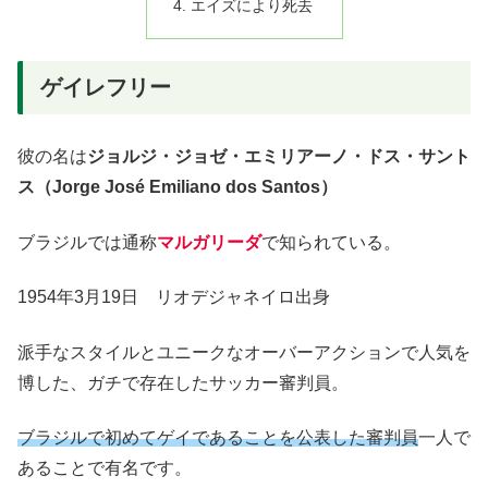
エイズにより死去
ゲイレフリー
彼の名は
ジョルジ・ジョゼ・エミリアーノ・ドス・サント
ス（Jorge José Emiliano dos Santos）
ブラジルでは通称
マルガリーダ
で知られている。
1954年3月19日 リオデジャネイロ出身
派手なスタイルとユニークなオーバーアクションで人気を
博した、ガチで存在したサッカー審判員。
ブラジルで初めてゲイであることを公表した審判員
一人で
あることで有名です。