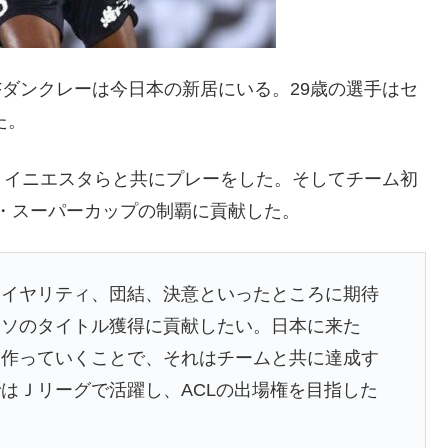
Fダンクレーは今日本の新居にいる。29歳の選手はセ
た。
、イニエスタらと共にプレーをした。そしてチーム初
クス・スーパーカップの制覇に貢献した。
ロイヤリティ、団結、決意といったところに期待
ッソのタイトル獲得に貢献したい。日本に来た
を作っていくことで、それはチームと共に達成す
はＪリーグで活躍し、ACLの出場権を目指した