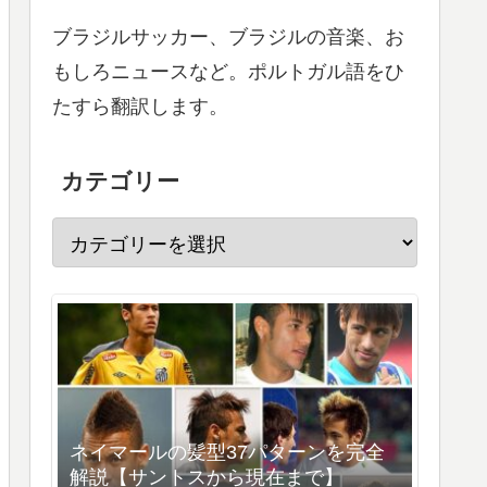
ブラジルサッカー、ブラジルの音楽、お
もしろニュースなど。ポルトガル語をひ
たすら翻訳します。
カテゴリー
ネイマールの髪型37パターンを完全
解説【サントスから現在まで】