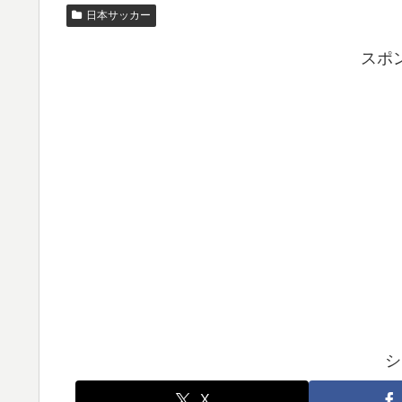
日本サッカー
スポ
シ
X