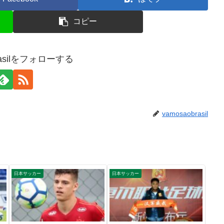
コピー
brasilをフォローする
vamosaobrasil
日本サッカー
日本サッカー