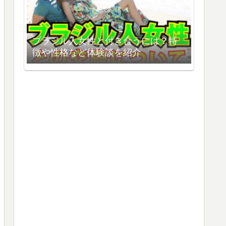
ブラジル人女性と付き合うには？特
徴や性格など体験談を紹介