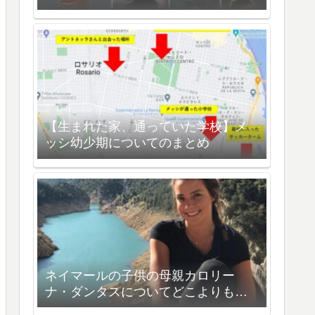
【生まれた家、通っていた学校】メ
ッシ幼少期についてのまとめ
ネイマールの子供の母親カロリー
ナ・ダンタスについてどこよりも詳
しく解説