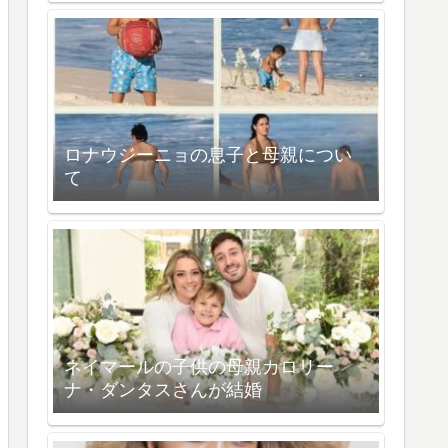
ロナウジーニョの息子と母親につい
て
ネイマールの子供の母親カロリー
ナ・ダンタスさんが結婚