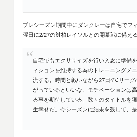
プレシーズン期間中にダンクレーは自宅でフ
曜日に2/27の対柏レイソルとの開幕戦に備
自宅でもエクササイズを行い入念に準備
ィションを維持する為のトレーニングメ
流する。時間と戦いながら27日のJリー
がっているといいな。モチベーションは
る事を期待している。数々のタイトルを
生幸せだ。今シーズンに結果を残して、