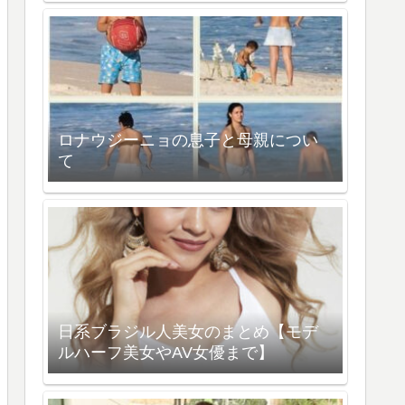
ロナウジーニョの息子と母親につい
て
日系ブラジル人美女のまとめ【モデ
ルハーフ美女やAV女優まで】