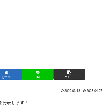
はてブ
LINE
コピー
2020.03.18
2026.04.07
を発表します！