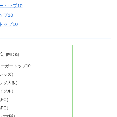
ートップ10
ップ10
トップ10
次
ーガートップ10
和レッズ）
レッソ大阪）
レイソル）
FC）
FC）
ンバ大阪）