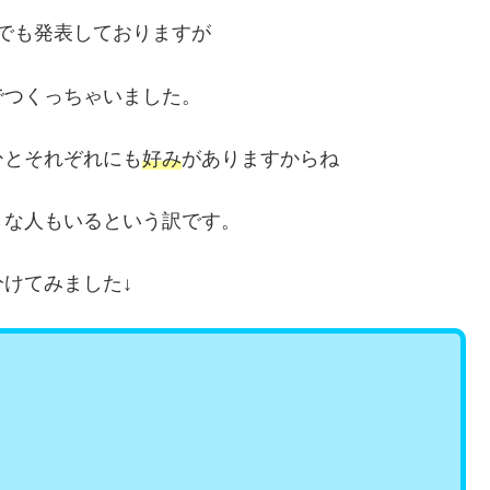
でも発表しておりますが
でつくっちゃいました。
ひとそれぞれにも
好み
がありますからね
きな人もいるという訳です。
けてみました↓