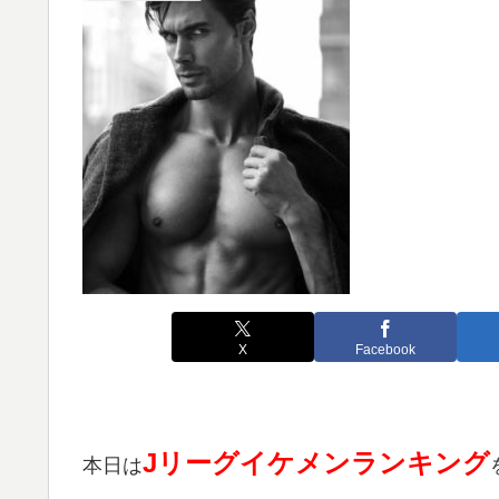
X
Facebook
Jリーグイケメンランキング
本日は