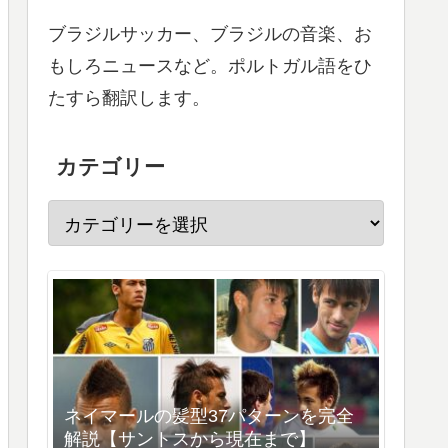
ブラジルサッカー、ブラジルの音楽、お
もしろニュースなど。ポルトガル語をひ
たすら翻訳します。
カテゴリー
ネイマールの髪型37パターンを完全
解説【サントスから現在まで】