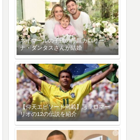
ネイマールの子供の母親カロリー
ナ・ダンタスさんが結婚
【仰天エピソード満載】悪童ロマー
リオの12の伝説を紹介