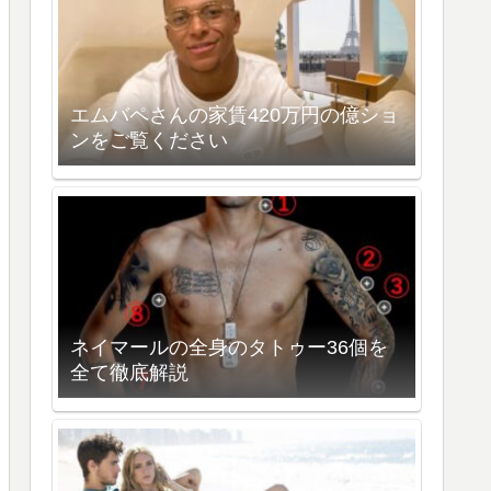
エムバペさんの家賃420万円の億ショ
ンをご覧ください
ネイマールの全身のタトゥー36個を
全て徹底解説