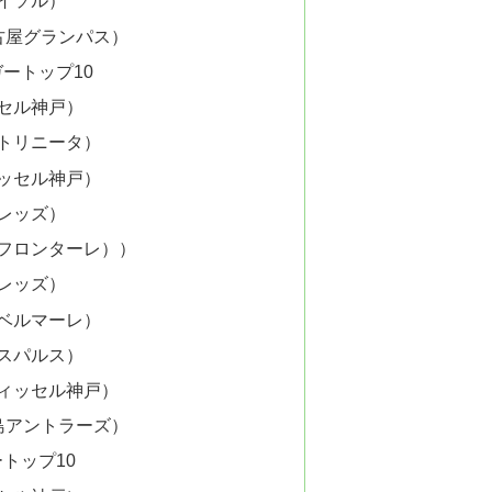
レイソル）
古屋グランパス）
ートップ10
ッセル神戸）
分トリニータ）
ィッセル神戸）
和レッズ）
崎フロンターレ））
和レッズ）
南ベルマーレ）
エスパルス）
ヴィッセル神戸）
島アントラーズ）
トップ10