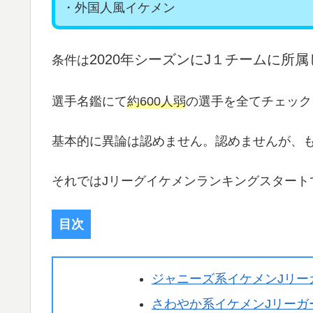
・外国人風イケメン
2020年シーズンにJ１チームに所
条件は
選手名鑑にて
約600人弱
の選手を全てチェック
基本的に異論は認めません。認めませんが、
それではJリーグイケメンランキングスタート
目次
ジャニーズ系イケメンJリー
さわやか系イケメンJリーガ