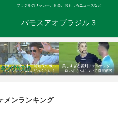
ブラジルのサッカー、音楽、おもしろニュースなど
バモスアオブラジル３
【キング カズ】三浦知良のポル
美しすぎる審判フェルナンダ コ
トガル語レベルはどれくらい？
ロンボさんについて徹底解説
イケメンランキング