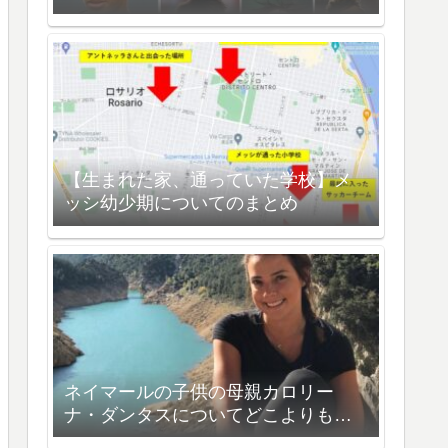
【生まれた家、通っていた学校】メ
ッシ幼少期についてのまとめ
ネイマールの子供の母親カロリー
ナ・ダンタスについてどこよりも詳
しく解説