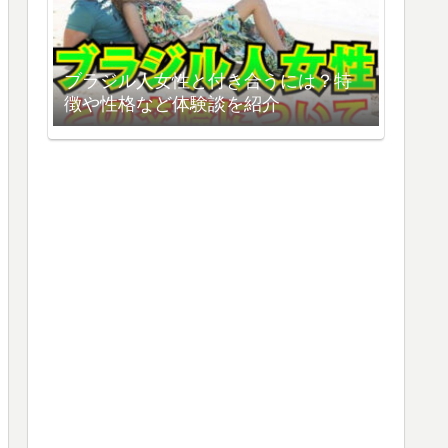
ブラジル人女性と付き合うには？特
徴や性格など体験談を紹介