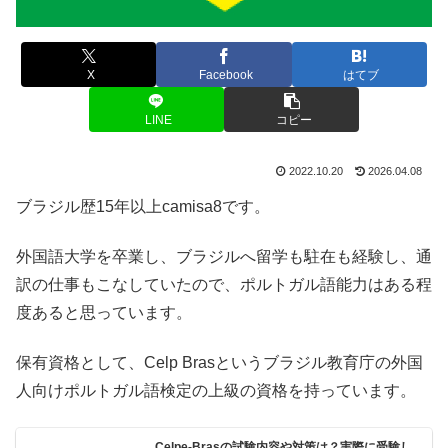
X
Facebook
はてブ
LINE
コピー
2022.10.20
2026.04.08
ブラジル歴15年以上camisa8です。
外国語大学を卒業し、ブラジルへ留学も駐在も経験し、通
訳の仕事もこなしていたので、ポルトガル語能力はある程
度あると思っています。
保有資格として、Celp Brasというブラジル教育庁の外国
人向けポルトガル語検定の上級の資格を持っています。
Celpe-Brasの試験内容や対策は？実際に受験し