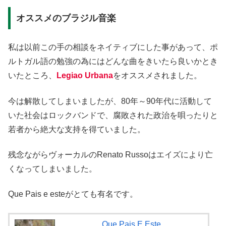
オススメのブラジル音楽
私は以前この手の相談をネイティブにした事があって、ポ
ルトガル語の勉強の為にはどんな曲をきいたら良いかとき
いたところ、
Legiao Urbana
をオススメされました。
今は解散してしまいましたが、80年～90年代に活動して
いた社会はロックバンドで、腐敗された政治を唄ったりと
若者から絶大な支持を得ていました。
残念ながらヴォーカルのRenato Russoはエイズにより亡
くなってしまいました。
Que Pais e esteがとても有名です。
Que Pais E Este