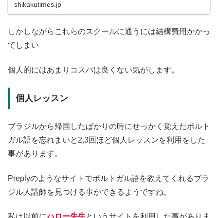
しました！
shikakutimes.jp
しかしながらこれらのスクールに通うには結構費用かかっ
てしまい
個人的にはあまりコスパは良くない気がします。
個人レッスン
ブラジルから帰国したばかりの時にせっかく覚えたポルト
ガル語を忘れまいと2,3回ほど個人レッスンを利用をした
事があります。
Preplyのようなサイトでポルトガル語を教えてくれるブラ
ジル人講師を見つける事ができるようですね。
私は以前に
ハロー先生
というサイトを利用した事がありま