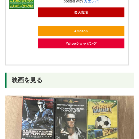
posted with
カエレバ
楽天市場
Amazon
Yahooショッピング
映画を見る