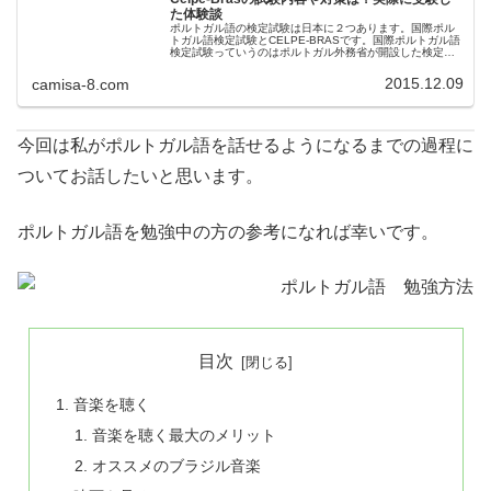
た体験談
ポルトガル語の検定試験は日本に２つあります。国際ポル
トガル語検定試験とCELPE-BRASです。国際ポルトガル語
検定試験っていうのはポルトガル外務省が開設した検定
で、どっちかというとヨーロッパ式のポルトガル語検定試
験。一方CELPE-BRA…
2015.12.09
camisa-8.com
今回は私がポルトガル語を話せるようになるまでの過程に
ついてお話したいと思います。
ポルトガル語を勉強中の方の参考になれば幸いです。
目次
音楽を聴く
音楽を聴く最大のメリット
オススメのブラジル音楽