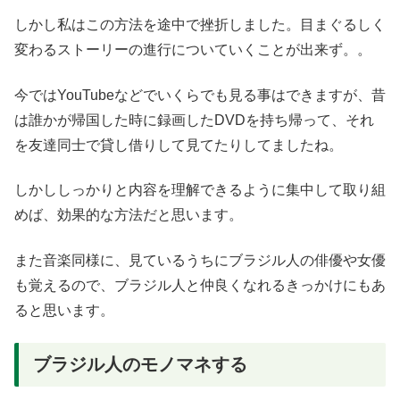
しかし私はこの方法を途中で挫折しました。目まぐるしく
変わるストーリーの進行についていくことが出来ず。。
今ではYouTubeなどでいくらでも見る事はできますが、昔
は誰かが帰国した時に録画したDVDを持ち帰って、それ
を友達同士で貸し借りして見てたりしてましたね。
しかししっかりと内容を理解できるように集中して取り組
めば、効果的な方法だと思います。
また音楽同様に、見ているうちにブラジル人の俳優や女優
も覚えるので、ブラジル人と仲良くなれるきっかけにもあ
ると思います。
ブラジル人のモノマネする