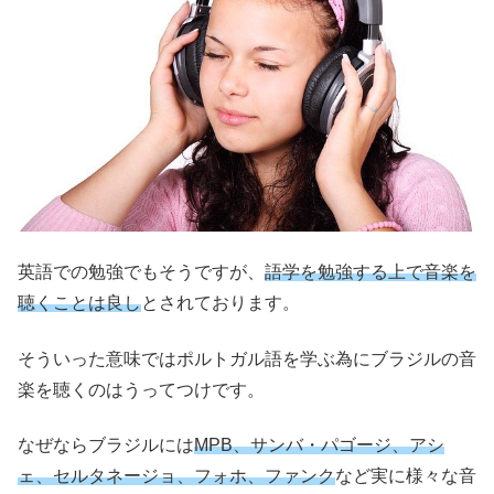
英語での勉強でもそうですが、
語学を勉強する上で音楽を
聴くことは良し
とされております。
そういった意味ではポルトガル語を学ぶ為にブラジルの音
楽を聴くのはうってつけです。
なぜならブラジルには
MPB、サンバ・パゴージ、アシ
ェ、セルタネージョ、フォホ、ファンク
など実に様々な音