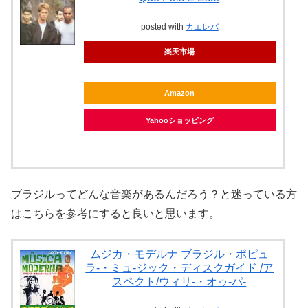
posted with
カエレバ
楽天市場
Amazon
Yahooショッピング
ブラジルってどんな音楽があるんだろう？と迷っている方
はこちらを参考にすると良いと思います。
ムジカ・モデルナ ブラジル・ポピュ
ラ-・ミュ-ジック・ディスクガイド /ア
スペクト/ウィリ-・オゥ-パ-