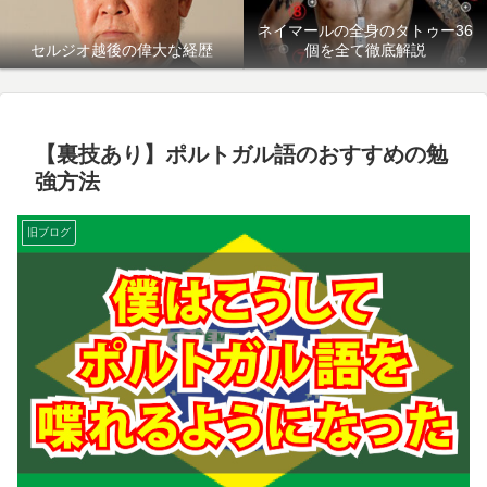
ネイマールの全身のタトゥー36
セルジオ越後の偉大な経歴
個を全て徹底解説
【裏技あり】ポルトガル語のおすすめの勉
強方法
旧ブログ