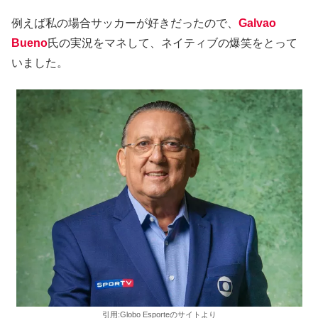
例えば私の場合サッカーが好きだったので、
Galvao
Bueno
氏の実況をマネして、ネイティブの爆笑をとって
いました。
引用:Globo Esporteのサイトより