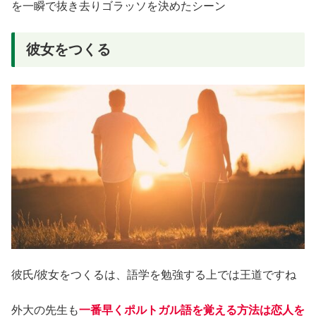
を一瞬で抜き去りゴラッソを決めたシーン
彼女をつくる
彼氏/彼女をつくるは、語学を勉強する上では王道ですね
外大の先生も
一番早くポルトガル語を覚える方法は恋人を