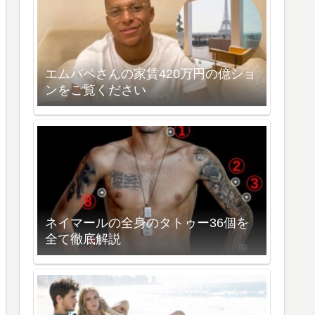
エムバペさんの家賃420万円の億ショ
ンをご覧ください
ネイマールの全身のタトゥー36個を
全て徹底解説