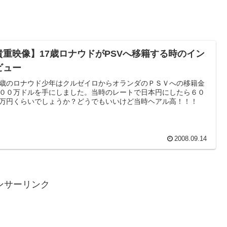
貴重映像】17歳ロナウドがPSVへ移籍する時のイン
ビュー
歳のロナウド少年はクルゼイロからオランダのＰＳＶへの移籍金
００万ドルを手にしました。当時のレートで日本円にしたら６０
万円くらいでしょうか？どうでもいいけど当時ヘアル高！！！
2008.09.14
ンサーリンク