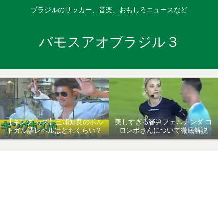
ブラジルのサッカー、音楽、おもしろニュースなど
バモスアオブラジル３
【キング カズ】三浦知良のポル
美しすぎる審判フェルナンダ コ
トガル語レベルはどれくらい？
ロンボさんについて徹底解説