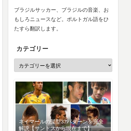
ブラジルサッカー、ブラジルの音楽、お
もしろニュースなど。ポルトガル語をひ
たすら翻訳します。
カテゴリー
ネイマールの髪型37パターンを完全
解説【サントスから現在まで】