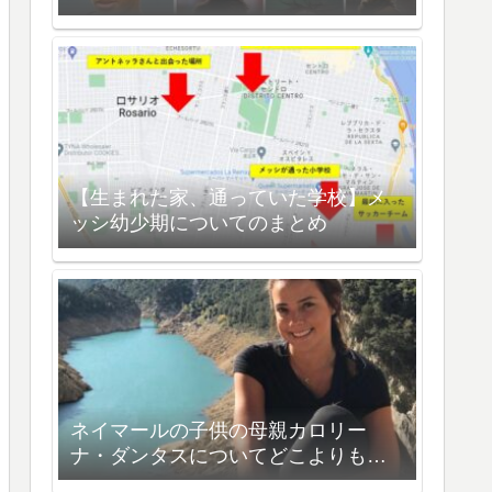
【生まれた家、通っていた学校】メ
ッシ幼少期についてのまとめ
ネイマールの子供の母親カロリー
ナ・ダンタスについてどこよりも詳
しく解説